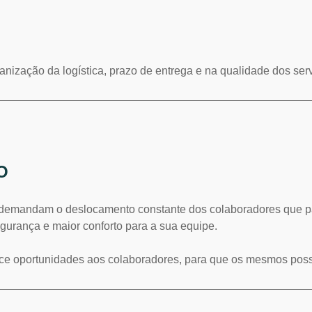
anização da logística, prazo de entrega e na qualidade dos ser
O
 demandam o deslocamento constante dos colaboradores que pas
egurança e maior conforto para a sua equipe.
rece oportunidades aos colaboradores, para que os mesmos pos