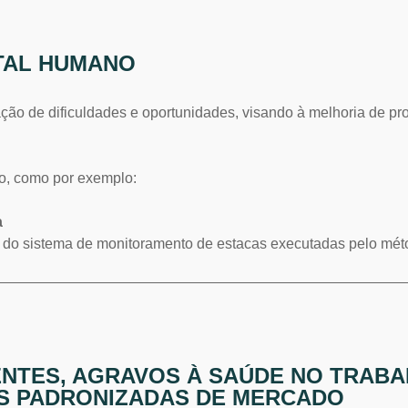
TAL HUMANO
ação de dificuldades e oportunidades, visando à melhoria de p
o, como por exemplo:
a
a do sistema de monitoramento de estacas executadas pelo mét
ENTES, AGRAVOS À SAÚDE NO TRAB
S PADRONIZADAS DE MERCADO