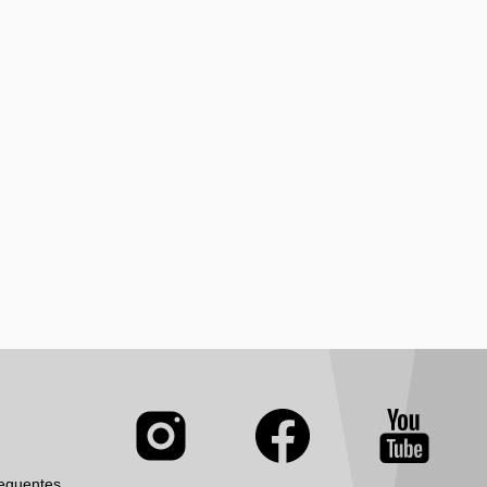
equentes