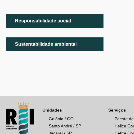
Responsabilidade social
Sustentabilidade ambiental
Unidades
Serviços
Goiânia / GO
Pacote de
Santo André / SP
Hélice Co
Jacareí / SP
Hélice Co