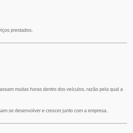
viços prestados.
sam muitas horas dentro dos veículos, razão pela qual a
sam se desenvolver e crescer junto com a empresa.