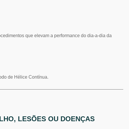
rocedimentos que elevam a performance do dia-a-dia da
odo de Hélice Contínua.
ALHO, LESÕES OU DOENÇAS